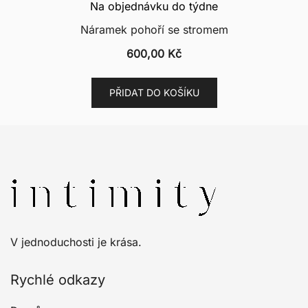
Na objednávku do týdne
Náramek pohoří se stromem
600,00
Kč
PŘIDAT DO KOŠÍKU
V jednoduchosti je krása.
Rychlé odkazy