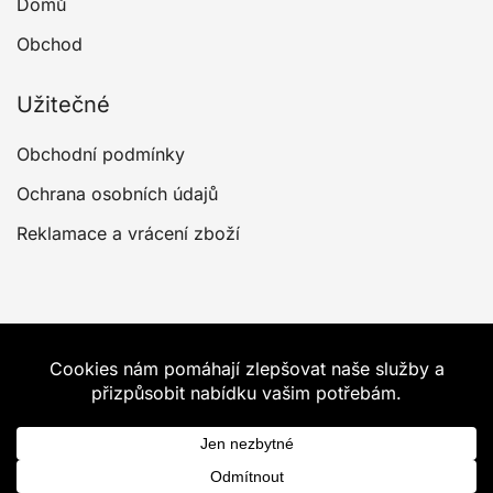
Domů
Obchod
Užitečné
Obchodní podmínky
Ochrana osobních údajů
Reklamace a vrácení zboží
© 2026 Intimity. Proudly powered by
Botiga