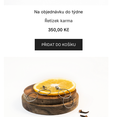
Na objednávku do týdne
Řetízek karma
350,00
Kč
PŘIDAT DO KOŠÍKU