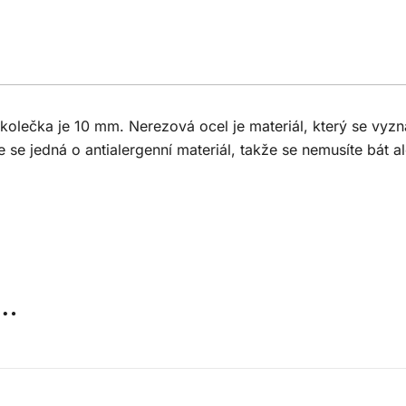
kolečka je 10 mm. Nerezová ocel je materiál, který se vyzna
e se jedná o antialergenní materiál, takže se nemusíte bát al
t…