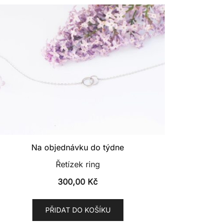
Na objednávku do týdne
Řetízek ring
300,00
Kč
PŘIDAT DO KOŠÍKU