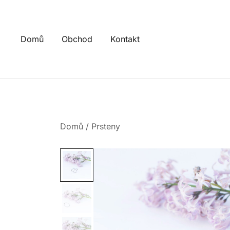
Skip
to
content
Domů
Obchod
Kontakt
Domů
/
Prsteny