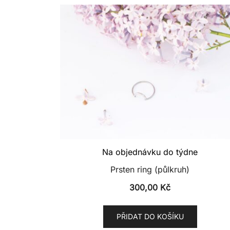
Na objednávku do týdne
Prsten ring (půlkruh)
300,00
Kč
PŘIDAT DO KOŠÍKU