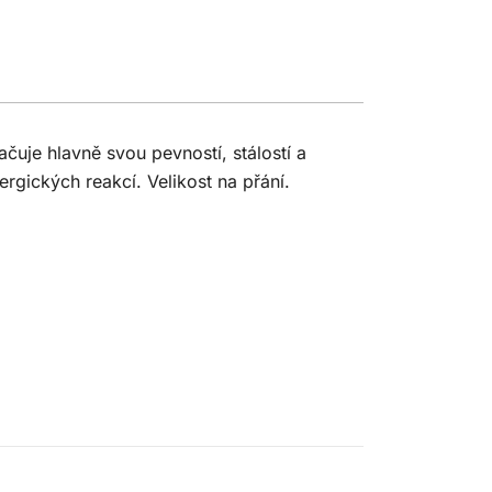
čuje hlavně svou pevností, stálostí a
ergických reakcí. Velikost na přání.