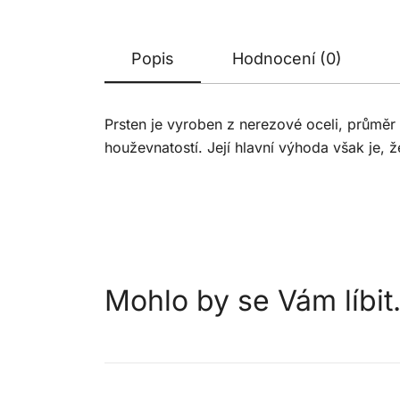
Popis
Hodnocení (0)
Prsten je vyroben z nerezové oceli, průměr 
houževnatostí. Její hlavní výhoda však je, ž
Mohlo by se Vám líbi